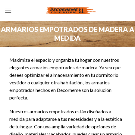
Saltar
al
contenido
ARMARIOS EMPOTRADOS DE MADERA A
MEDIDA
Maximiza el espacio y organiza tu hogar con nuestros
elegantes armarios empotrados de madera. Ya sea que
desees optimizar el almacenamiento en tu dormitorio,
vestidor o cualquier otra habitación, los armarios
empotrados hechos en Decorheme son la solución
perfecta.
Nuestros armarios empotrados están diseñados a
medida para adaptarse a tus necesidades y a la estética
de tu hogar. Con una amplia variedad de opciones de
diseño, materiales y acabados, puedes crear un armario