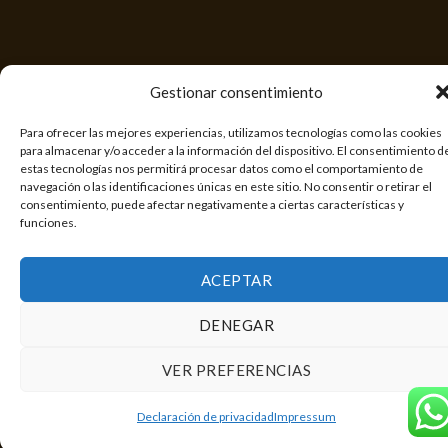
Gestionar consentimiento
Para ofrecer las mejores experiencias, utilizamos tecnologías como las cookies
para almacenar y/o acceder a la información del dispositivo. El consentimiento d
estas tecnologías nos permitirá procesar datos como el comportamiento de
navegación o las identificaciones únicas en este sitio. No consentir o retirar el
consentimiento, puede afectar negativamente a ciertas características y
funciones.
ACEPTAR
DENEGAR
VER PREFERENCIAS
Declaración de privacidad
Impressum