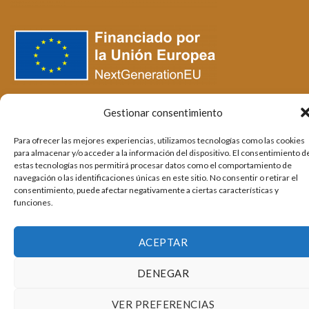
Gestionar consentimiento
Para ofrecer las mejores experiencias, utilizamos tecnologías como las cookies
para almacenar y/o acceder a la información del dispositivo. El consentimiento d
estas tecnologías nos permitirá procesar datos como el comportamiento de
navegación o las identificaciones únicas en este sitio. No consentir o retirar el
consentimiento, puede afectar negativamente a ciertas características y
funciones.
Aviso legal
|
Política de privacidad
|
Cookies
Copyright 2026 ©
DECORHEME Carpintería a medida
ACEPTAR
DENEGAR
VER PREFERENCIAS