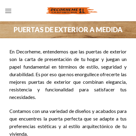
Saltar
al
contenido
PUERTAS DE EXTERIOR A MEDIDA
En Decorheme, entendemos que las puertas de exterior
son la carta de presentación de tu hogar y juegan un
papel fundamental en términos de estilo, seguridad y
durabilidad. Es por eso que nos enorgullece ofrecerte las
mejores puertas de exterior que combinan elegancia,
resistencia y funcionalidad para satisfacer tus
necesidades.
Contamos con una variedad de diseños y acabados para
que encuentres la puerta perfecta que se adapte a tus
preferencias estéticas y al estilo arquitectónico de tu
vivienda.