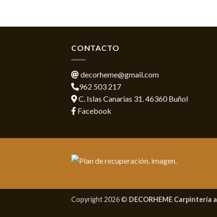
CONTACTO
decorheme@gmail.com
962 503 217
C. Islas Canarias 31. 46360 Buñol
Facebook
Copyright 2026 ©
DECORHEME Carpintería a