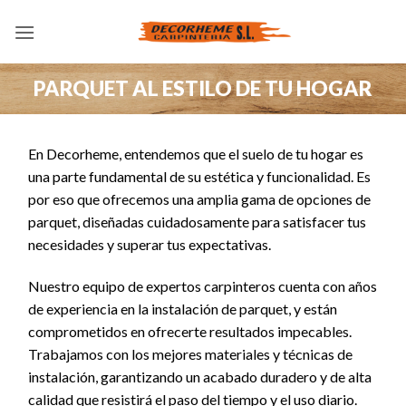
Saltar
al
contenido
PARQUET AL ESTILO DE TU HOGAR
En Decorheme, entendemos que el suelo de tu hogar es
una parte fundamental de su estética y funcionalidad. Es
por eso que ofrecemos una amplia gama de opciones de
parquet, diseñadas cuidadosamente para satisfacer tus
necesidades y superar tus expectativas.
Nuestro equipo de expertos carpinteros cuenta con años
de experiencia en la instalación de parquet, y están
comprometidos en ofrecerte resultados impecables.
Trabajamos con los mejores materiales y técnicas de
instalación, garantizando un acabado duradero y de alta
calidad que resistirá el paso del tiempo y el uso diario.