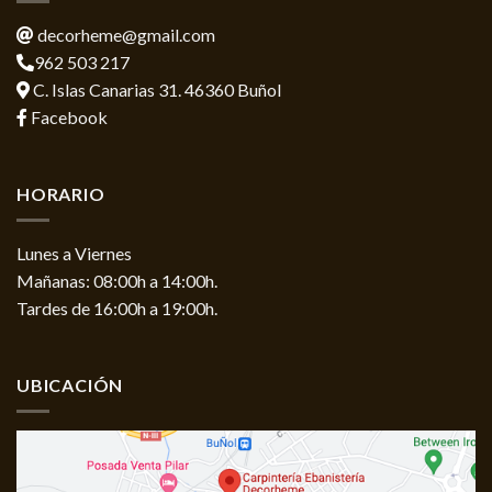
decorheme@gmail.com
962 503 217
C. Islas Canarias 31. 46360 Buñol
Facebook
HORARIO
Lunes a Viernes
Mañanas: 08:00h a 14:00h.
Tardes de 16:00h a 19:00h.
UBICACIÓN