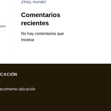
¡Hola, mundo!
Comentarios
recientes
ario
No hay comentarios que
mostrar.
ICACIÓN