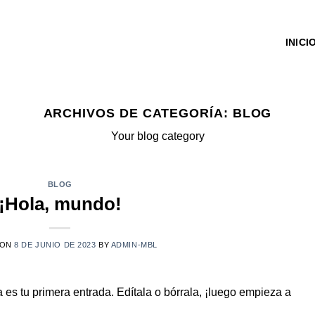
INICI
ARCHIVOS DE CATEGORÍA:
BLOG
Your blog category
BLOG
¡Hola, mundo!
 ON
8 DE JUNIO DE 2023
BY
ADMIN-MBL
es tu primera entrada. Edítala o bórrala, ¡luego empieza a