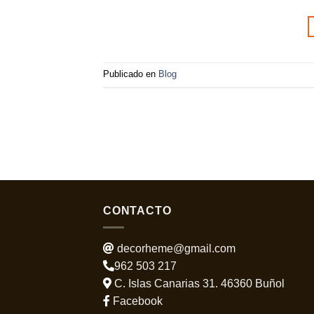
Publicado en
Blog
CONTACTO
decorheme@gmail.com
962 503 217
C. Islas Canarias 31. 46360 Buñol
Facebook