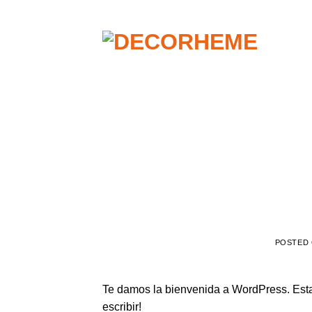
Saltar
al
contenido
POSTED
Te damos la bienvenida a WordPress. Esta 
escribir!